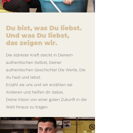
Du bist, was Du liebst.
Und was Du liebst,
das zeigen wir.
Die stärkste Kraft steckt in Deinem
authentischen Selbst,
Deiner
authentischen Geschichte! Die Werte, Die
du hast und lebst.
Erzähl sie uns und wir erzählen sie
Anderen und helfen dir dabei,
Deine Vision von einer guten Zukunft in die
Welt hinaus zu tragen.