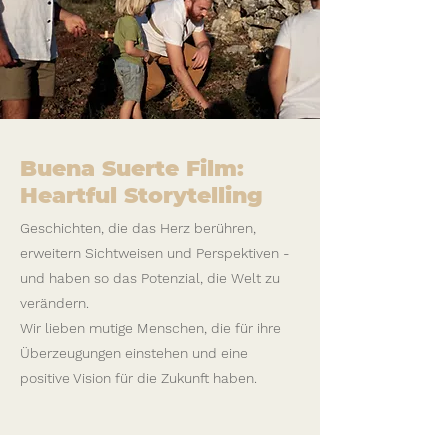
Buena Suerte Film:
Heartful Storytelling
Geschichten, die das Herz berühren,
erweitern Sichtweisen
und Perspektiven -
und haben so das Potenzial, die Welt zu
verändern.
Wir lieben mutige Menschen, die für ihre
Überzeugungen einstehen und eine
positive Vision für die Zukunft haben.