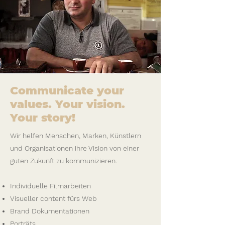
Communicate your
values. Your vision.
Your story!
Wir helfen Menschen, Marken, Künstlern
und Organisationen ihre Vision von einer
guten Zukunft zu kommunizieren.
Individuelle Filmarbeiten
Visueller content fürs Web
Brand Dokumentationen
Porträts