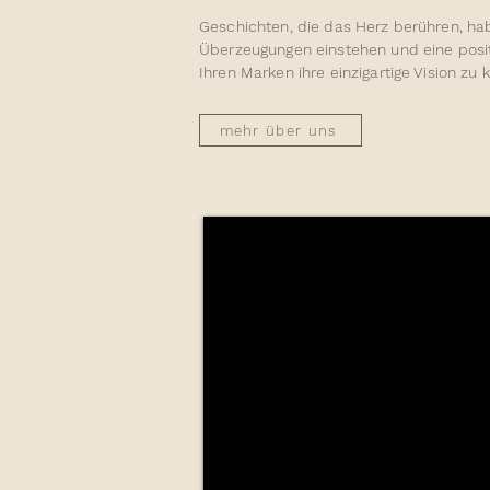
Geschichten, die das Herz berühren, hab
Überzeugungen einstehen und eine posit
Ihren Marken ihre einzigartige Vision zu
mehr über uns