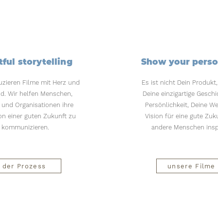
tful storytelling
Show your perso
zieren Filme mit Herz und
Es ist nicht Dein Produkt
nd. Wir helfen Menschen,
Deine einzigartige Gesch
und Organisationen ihre
Persönlichkeit, Deine W
on einer guten Zukunft zu
Vision für eine gute Zuku
kommunizieren.
andere Menschen inspi
der Prozess
unsere Filme