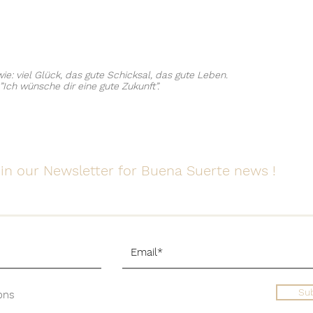
wie: viel Glück, das gute Schicksal, das gute Leben.
”Ich wünsche dir eine gute Zukunft”.
in our Newsletter for Buena Suerte news !
Su
ons